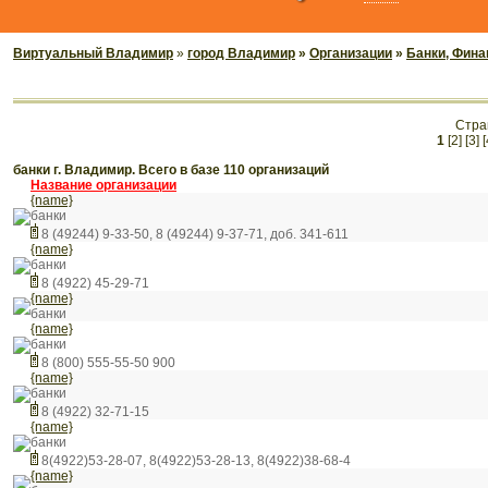
Виртуальный Владимир
»
город Владимир
»
Организации
»
Банки, Фина
Стра
1
[2]
[3]
[
банки г. Владимир. Всего в базе 110 организаций
Название организации
{name}
банки
8 (49244) 9-33-50, 8 (49244) 9-37-71, доб. 341-611
{name}
банки
8 (4922) 45-29-71
{name}
банки
{name}
банки
8 (800) 555-55-50 900
{name}
банки
8 (4922) 32-71-15
{name}
банки
8(4922)53-28-07, 8(4922)53-28-13, 8(4922)38-68-4
{name}