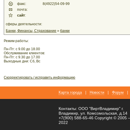
факс:
8(4922)54-09-99
почта:
сайт
:
сферы деятельности:
Банки, Финансы, Страхование
»
банки
Режим работы:
Пн-Пт: с 9.00 до 18.00
Обслуживание клиентов:
Пн-Пт: с 9.30 до 17.00
Выходные дни: Сб, Вс
Скорректировать / исправить информацию
Карта города
|
Новости
|
Форум
|
Контакты: ООО "ВиртВладимир" г.
Владимир, ул. Комсомольская, д.14
+7(900) 588-65-46 Copyright © 2005 
2022