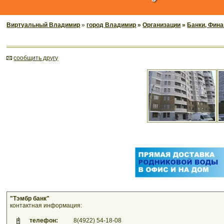
Виртуальный Владимир
»
город Владимир
»
Организации
»
Банки, Фин
cообщить другу
"Тэмбр банк"
контактная информация:
телефон:
8(4922) 54-18-08