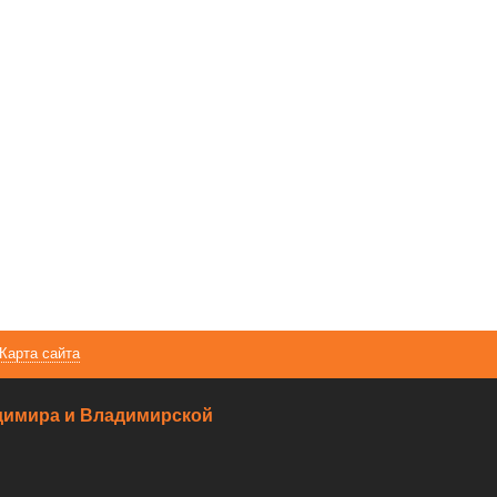
Карта сайта
ладимира и Владимирской