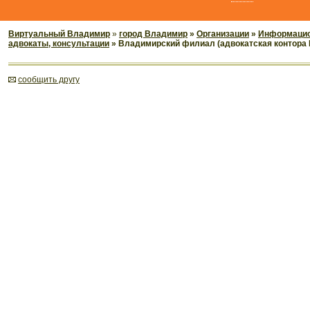
Виртуальный Владимир
»
город Владимир
»
Организации
»
Информацио
адвокаты, консультации
» Владимирский филиал (адвокатская контора 
cообщить другу