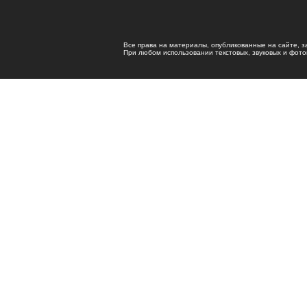
Все права на материалы, опубликованные на сайте, 
При любом использовании текстовых, звуковых и фотома