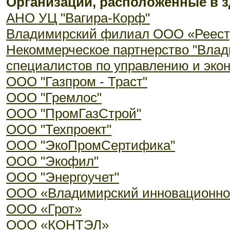
Организации, расположенные в з
АНО УЦ "Вагира-Корф"
Владимирский филиал ООО «Реест
Некоммерческое партнерство "Влад
специалистов по управлению и эко
ООО "Газпром - Траст"
ООО "Гремлос"
ООО "ПромГазСтрой"
ООО "Техпроект"
ООО "ЭкоПромСертифика"
ООО "Экофил"
ООО "Энергоучет"
ООО «Владимирский инновационно-
ООО «Грот»
ООО «КОНТЭЛ»