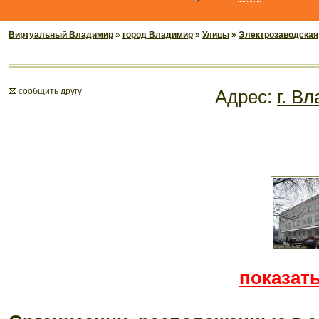
Виртуальный Владимир
»
город Владимир
»
Улицы
»
Электрозаводская
cообщить другу
Адрес:
г. В
показать