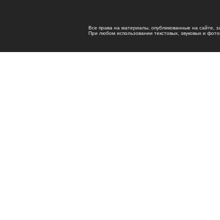
Все права на материалы, опубликованные на сайте, 
При любом использовании текстовых, звуковых и фотома