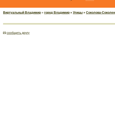
Виртуальный Владимир
»
город Владимир
»
Улицы
»
Соколова-Соколен
cообщить другу