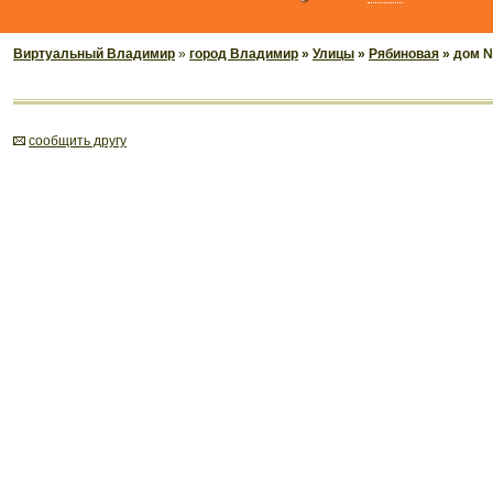
Виртуальный Владимир
»
город Владимир
»
Улицы
»
Рябиновая
» дом №
cообщить другу