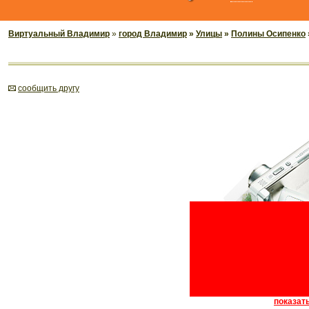
Виртуальный Владимир
»
город Владимир
»
Улицы
»
Полины Осипенко
cообщить другу
показать