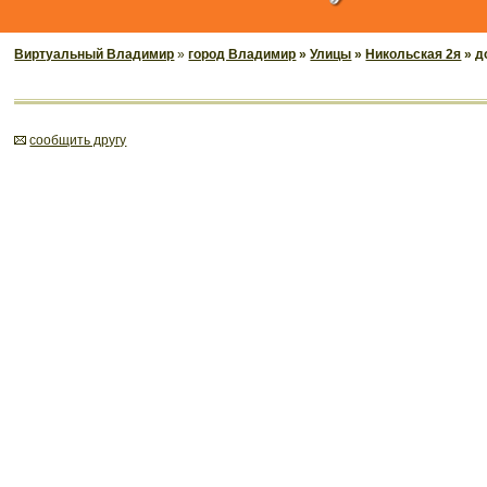
Виртуальный Владимир
»
город Владимир
»
Улицы
»
Никольская 2я
» д
cообщить другу