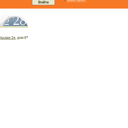
»
Забыли пароль?
а
льская 2я
, дом 8