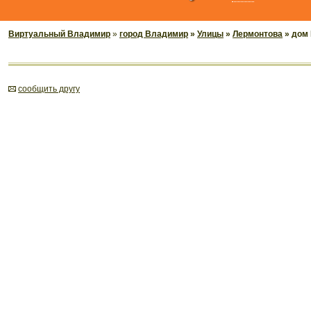
Виртуальный Владимир
»
город Владимир
»
Улицы
»
Лермонтова
» дом 
cообщить другу