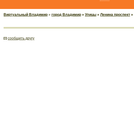
Виртуальный Владимир
»
город Владимир
»
Улицы
»
Ленина проспект
»
cообщить другу