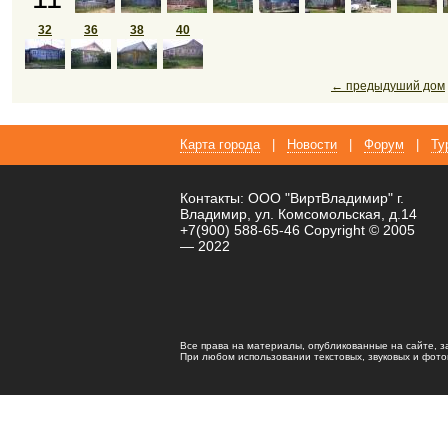
32
36
38
40
← предыдуший дом
Карта города
|
Новости
|
Форум
|
Ту
Контакты: ООО "ВиртВладимир" г.
Владимир, ул. Комсомольская, д.14
+7(900) 588-65-46 Copyright © 2005
— 2022
Все права на материалы, опубликованные на сайте, 
При любом использовании текстовых, звуковых и фотома