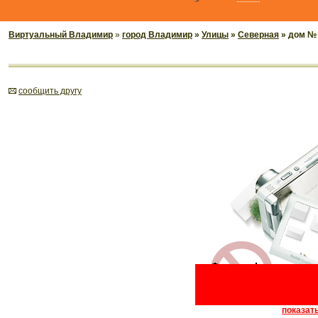
Виртуальный Владимир
»
город Владимир
»
Улицы
»
Северная
» дом №
cообщить другу
показать