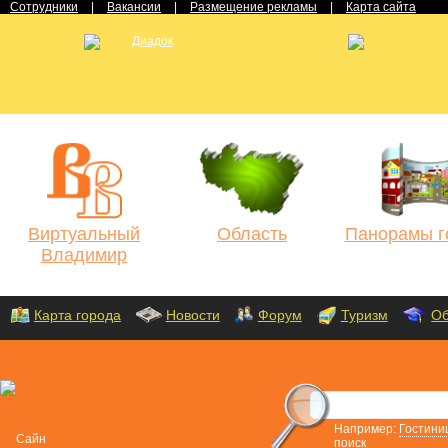
Сотрудники
|
Вакансии
|
Размещение рекламы
|
Карта сайта
Виртуальный
Область
Панорамы г
Владимир
Карта города
Новости
Форум
Туризм
Об
Например:
Гостини
поиск