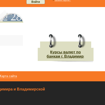
»
Забыли пароль?
Курсы валют по
банкам г. Владимир
:
Карта сайта
ладимира и Владимирской