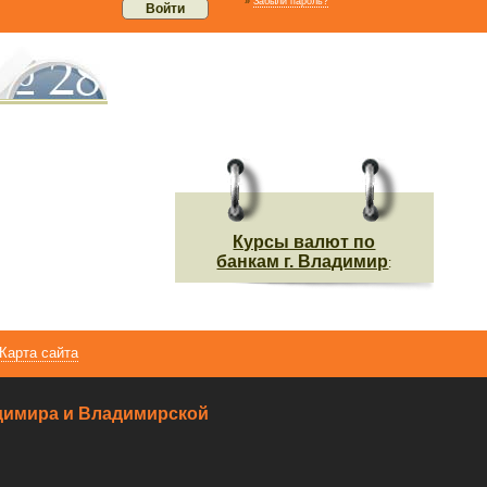
»
Забыли пароль?
Курсы валют по
банкам г. Владимир
:
Карта сайта
ладимира и Владимирской