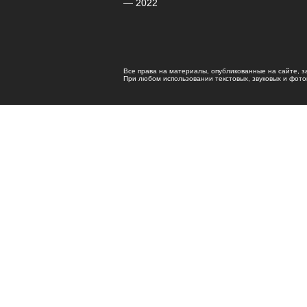
— 2022
Все права на материалы, опубликованные на сайте, 
При любом использовании текстовых, звуковых и фотома