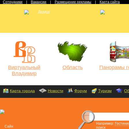
Сотрудники
|
Вакансии
|
Размещение рекламы
|
Карта сайта
Виртуальный
Область
Панорамы г
Владимир
Карта города
Новости
Форум
Туризм
Об
Например:
Гостини
поиск