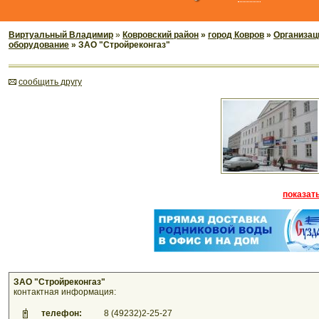
Виртуальный Владимир
»
Ковровский район
»
город Ковров
»
Организац
оборудование
» ЗАО "Стройреконгаз"
cообщить другу
показать
ЗАО "Стройреконгаз"
контактная информация:
телефон:
8 (49232)2-25-27