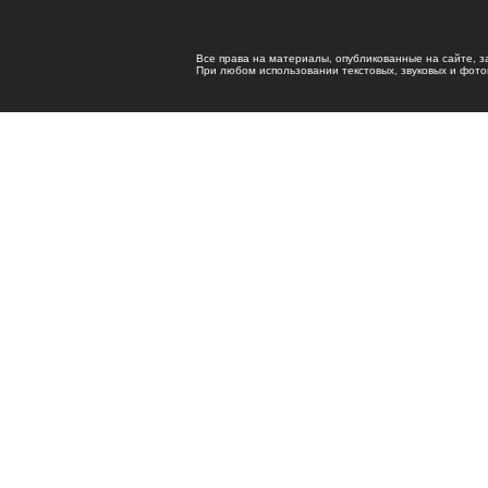
Все права на материалы, опубликованные на сайте, 
При любом использовании текстовых, звуковых и фотома