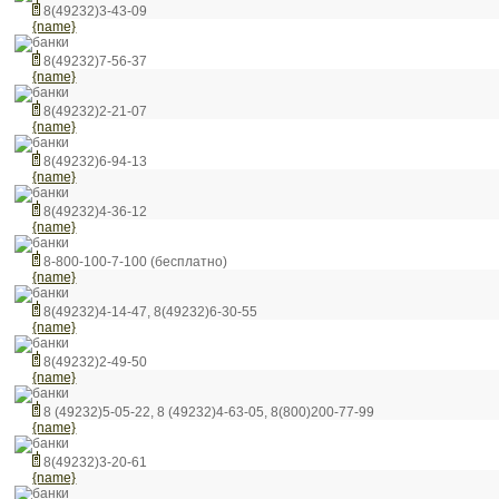
8(49232)3-43-09
{name}
банки
8(49232)7-56-37
{name}
банки
8(49232)2-21-07
{name}
банки
8(49232)6-94-13
{name}
банки
8(49232)4-36-12
{name}
банки
8-800-100-7-100 (бесплатно)
{name}
банки
8(49232)4-14-47, 8(49232)6-30-55
{name}
банки
8(49232)2-49-50
{name}
банки
8 (49232)5-05-22, 8 (49232)4-63-05, 8(800)200-77-99
{name}
банки
8(49232)3-20-61
{name}
банки