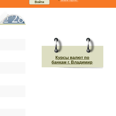
»
Забыли пароль?
Курсы валют по
банкам г. Владимир
: