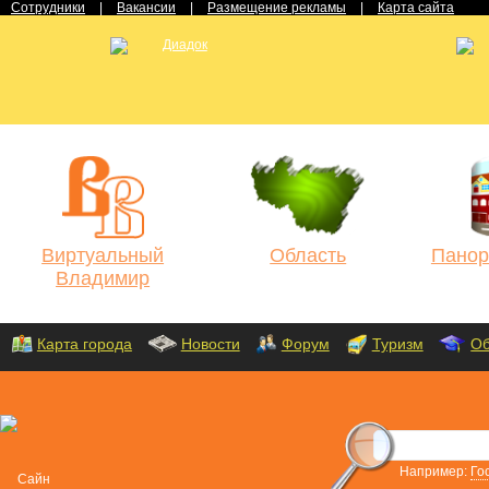
Сотрудники
|
Вакансии
|
Размещение рекламы
|
Карта сайта
Виртуальный
Область
Панор
Владимир
Карта города
Новости
Форум
Туризм
Об
Например:
Го