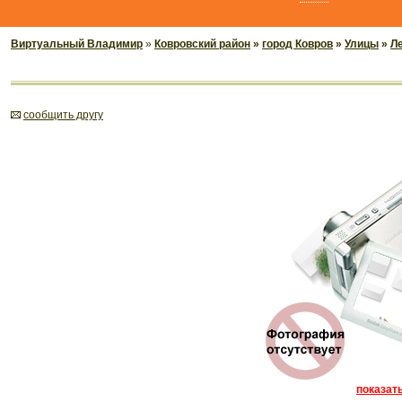
Виртуальный Владимир
»
Ковровский район
»
город Ковров
»
Улицы
»
Ле
cообщить другу
показать