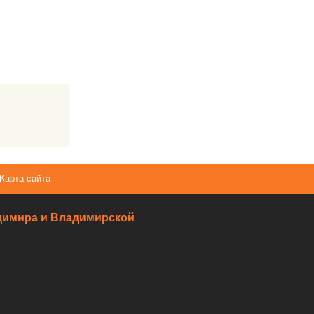
Карта сайта
ладимира и Владимирской