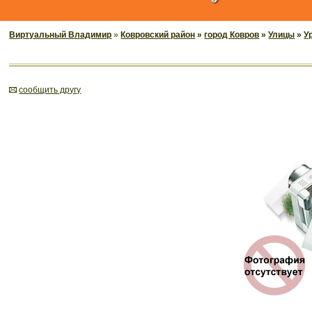
Виртуальный Владимир
»
Ковровский район
»
город Ковров
»
Улицы
»
У
cообщить другу