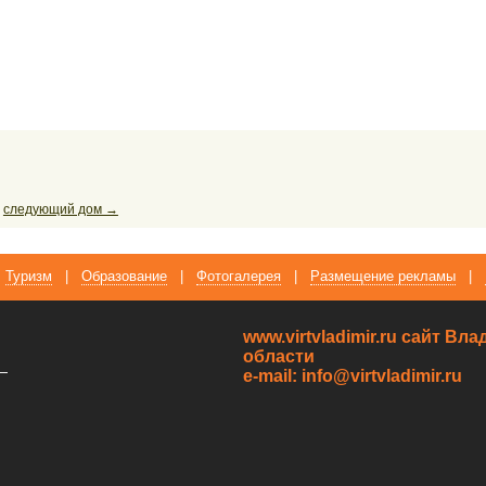
следующий дом →
Туризм
|
Образование
|
Фотогалерея
|
Размещение рекламы
|
www.virtvladimir.ru cайт В
области
—
e-mail: info@virtvladimir.ru