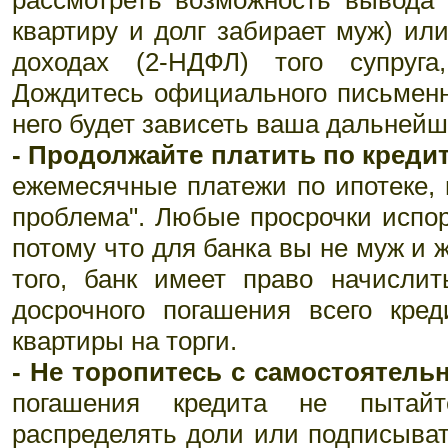
рассмотреть возможность вывода 
квартиру и долг забирает муж) или
доходах (2-НДФЛ) того супруга
Дождитесь официального письменно
него будет зависеть ваша дальнейш
- Продолжайте платить по кредит
ежемесячные платежи по ипотеке, п
проблема". Любые просрочки испо
потому что для банка вы не муж и 
того, банк имеет право начисли
досрочного погашения всего кре
квартиры на торги.
- Не торопитесь с самостоятель
погашения кредита не пытайт
распределять доли или подписыва