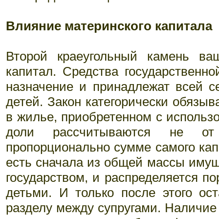
Влияние материнского капитала
Второй краеугольный камень ва
капитал. Средства государственн
назначение и принадлежат всей с
детей. Закон категорически обязы
в жилье, приобретенном с использ
доли рассчитываются не о
пропорционально сумме самого кап
есть сначала из общей массы имущ
государством, и распределяется п
детьми. И только после этого ос
разделу между супругами. Наличие