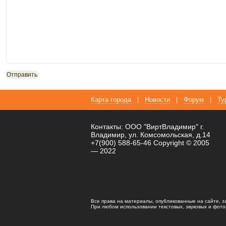
Карта города
|
Новости
|
Форум
|
Ту
Контакты: ООО "ВиртВладимир" г.
Владимир, ул. Комсомольская, д.14
+7(900) 588-65-46 Copyright © 2005
— 2022
Все права на материалы, опубликованные на сайте, 
При любом использовании текстовых, звуковых и фотома