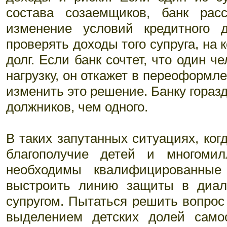
состава созаемщиков, банк рас
изменение условий кредитного д
проверять доходы того супруга, на 
долг. Если банк сочтет, что один 
нагрузку, он откажет в переоформле
изменить это решение. Банку гораз
должников, чем одного.
В таких запутанных ситуациях, ког
благополучие детей и многоми
необходимы квалифицированны
выстроить линию защиты в диа
супругом. Пытаться решить вопрос
выделением детских долей само