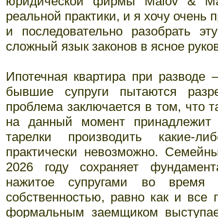
юридической фирмы Malov & Ma
реальной практики, и я хочу очень
и последовательно разобрать эт
сложный язык законов в ясное руко
Ипотечная квартира при разводе 
бывшие супруги пытаются разре
проблема заключается в том, что та
на данный момент принадлежит 
тарелки производить какие-л
практически невозможно. Семейн
2026 году сохраняет фундамент
нажитое супругами во время 
собственностью, равно как и все 
формальным заемщиком выступае