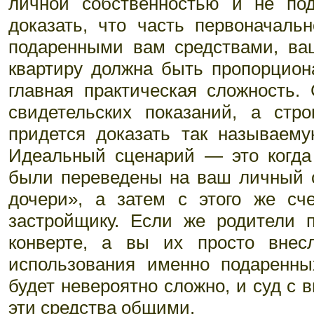
личной собственностью и не по
доказать, что часть первоначаль
подаренными вам средствами, ва
квартиру должна быть пропорцион
главная практическая сложность.
свидетельских показаний, а стр
придется доказать так называему
Идеальный сценарий — это когда
были переведены на ваш личный с
дочери», а затем с этого же с
застройщику. Если же родители
конверте, а вы их просто внес
использования именно подаренны
будет невероятно сложно, и суд с 
эти средства общими.