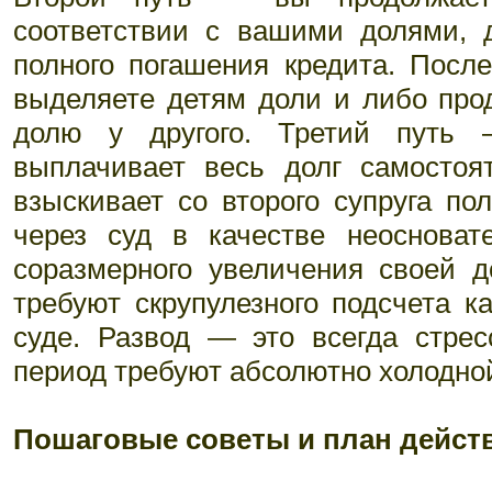
соответствии с вашими долями, 
полного погашения кредита. Посл
выделяете детям доли и либо прод
долю у другого. Третий путь 
выплачивает весь долг самостоя
взыскивает со второго супруга по
через суд в качестве неосноват
соразмерного увеличения своей д
требуют скрупулезного подсчета к
суде. Развод — это всегда стре
период требуют абсолютно холодно
Пошаговые советы и план дейст