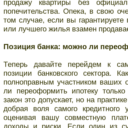
продажу квартиры без официал
попечительства. Опека, в свою оче
том случае, если вы гарантируете
или лучшего жилья взамен продава
Позиция банка: можно ли перео
Теперь давайте перейдем к сам
позиции банковского сектора. К
полноправным участником ваших 
ли переоформить ипотеку только 
закон это допускает, но на практик
добрая воля самого кредитного 
оценивая вашу совместную плат
доходы и риски. Если один из су