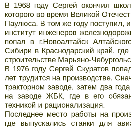
В 1968 году Сергей окончил школу
которого во время Великой Отечес
Паулюса. В том же году поступил, 
институт инженеров железнодорож
попал в г.Новоалтайск Алтайског
Сибири в Краснодарский край, где
строительстве Марьяно-Чебургольс
В 1976 году Сергей Скуратов попа
лет трудится на производстве. Сн
тракторном заводе, затем два год
на заводе ЖБК, где в его обяза
техникой и рационализация.
Последнее место работы на произ
где выпускались станки для ав