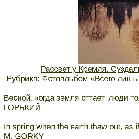
Рассвет у Кремля. Суздаль.
Рубрика: Фотоальбом «Всего лишь 
Весной, когда земля оттает, люди то
ГОРЬКИЙ
In spring when the earth thaw out, as i
M. GORKY