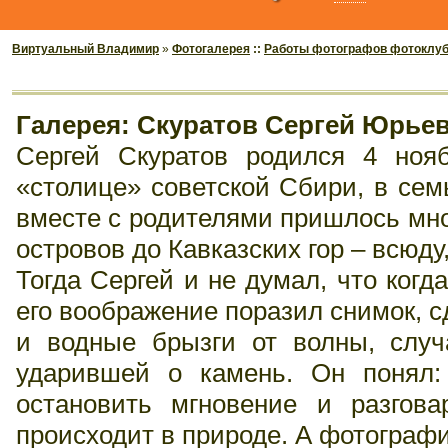
Виртуальный Владимир
»
Фотогалерея
::
Работы фотографов фотоклу
Галерея: Скуратов Сергей Юрье
Сергей Скуратов родился 4 нояб
«столице» советской Сбири, в сем
вместе с родителями пришлось мног
островов до Кавказских гор – всюду,
Тогда Сергей и не думал, что ког
его воображение поразил снимок, с
и водные брызги от волны, слу
ударившей о камень. Он понял
остановить мгновение и разгова
происходит в природе. А фотографи