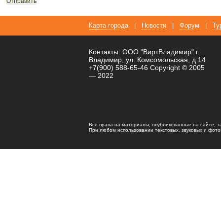
Карта города
|
Новости
|
Форум
|
Ту
Контакты: ООО "ВиртВладимир" г.
Владимир, ул. Комсомольская, д.14
+7(900) 588-65-46 Copyright © 2005
— 2022
Все права на материалы, опубликованные на сайте, 
При любом использовании текстовых, звуковых и фотома