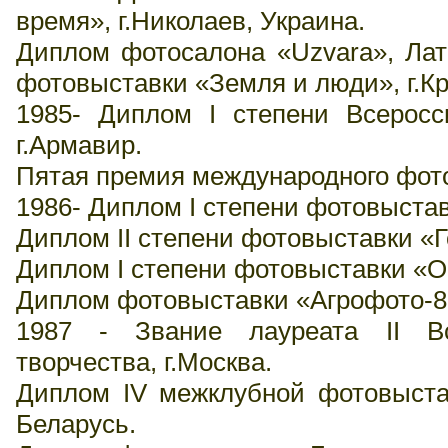
время», г.Николаев, Украина.
Диплом фотосалона «Uzvara», Лат
фотовыставки «Земля и люди», г.К
1985- Диплом I степени Всеросс
г.Армавир.
Пятая премия международного фоток
1986- Диплом I степени фотовыстав
Диплом II степени фотовыставки «Г
Диплом I степени фотовыставки «О
Диплом фотовыставки «Агрофото-86»
1987 - Звание лауреата II Вс
творчества, г.Москва.
Диплом IV межклубной фотовыстав
Беларусь.