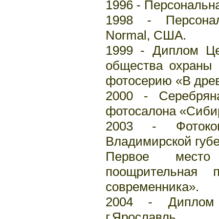
1996 - Персональн
1998 - Персонал
Normal, CША.
1999 - Диплом Це
общества охраны 
фотосерию «В дре
2000 - Серебрян
фотосалона «Сибир
2003 - Фотокон
Владимирской губе
Первое место
поощрительная 
современника».
2004 - Диплом 
г.Ярославль.