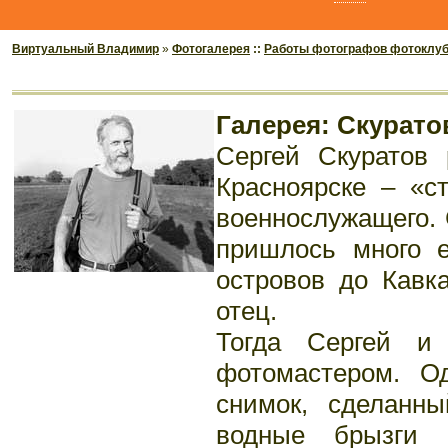
Виртуальный Владимир
»
Фотогалерея
::
Работы фотографов фотоклу
Галерея: Скурат
Сергей Скуратов 
Красноярске – «с
военнослужащего. 
пришлось много е
островов до Кавка
отец.
Тогда Сергей и 
фотомастером. О
снимок, сделанн
водные брызги 