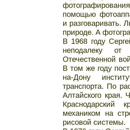
фотографирования
помощью фотоаппа
и разговаривать. Л
природе. А фотогра
В 1968 году Серге
неподалеку от
Отечественной во
В том же году пост
на-Дону инстит
транспорта. По ра
Алтайского края. 
Краснодарский 
механиком на стр
рисовой системы.