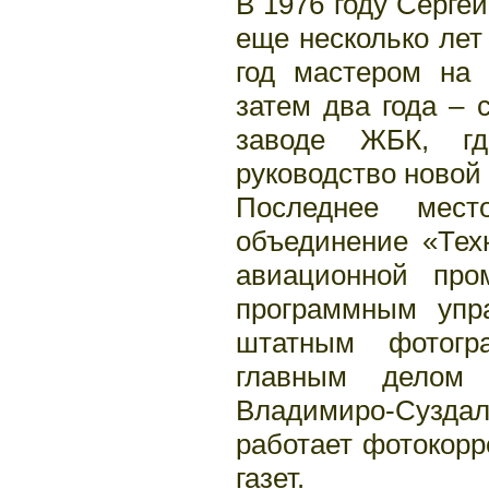
В 1976 году Серге
еще несколько лет
год мастером на 
затем два года –
заводе ЖБК, гд
руководство новой
Последнее мес
объединение «Тех
авиационной пр
программным упр
штатным фотогр
главным делом
Владимиро-Сузда
работает фотокорр
газет.