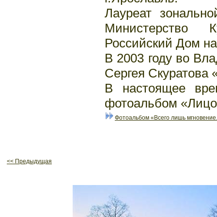
Лауреат зональн
Министерство К
Российский Дом нар
В 2003 году во Вл
Сергея Скуратова 
В настоящее вре
фотоальбом «Лицом
Фотоальбом «Всего лишь мгновение.
<< Предыдущая