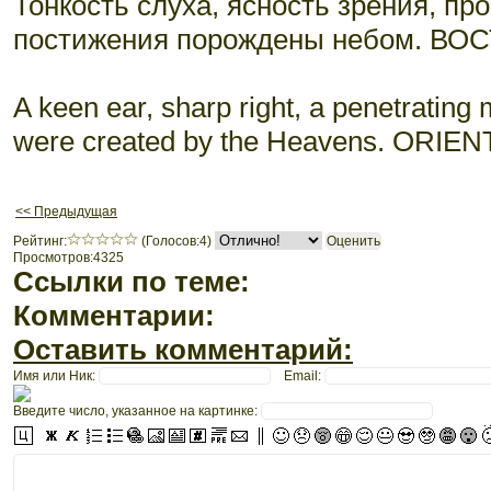
Тонкость слуха, ясность зрения, пр
постижения порождены небом. В
A keen ear, sharp right, a penetrating
were created by the Heavens. ORIE
<< Предыдущая
Рeйтинг:
(Голосов:4)
Просмотров:4325
Ссылки по теме:
Комментарии:
Оставить комментарий:
Имя или Ник:
Email:
Введите число, указанное на картинке: