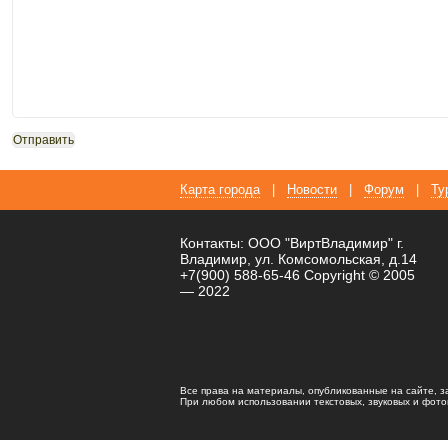
Карта города
|
Новости
|
Форум
|
Ту
Контакты: ООО "ВиртВладимир" г.
Владимир, ул. Комсомольская, д.14
+7(900) 588-65-46 Copyright © 2005
— 2022
Все права на материалы, опубликованные на сайте, 
При любом использовании текстовых, звуковых и фотома